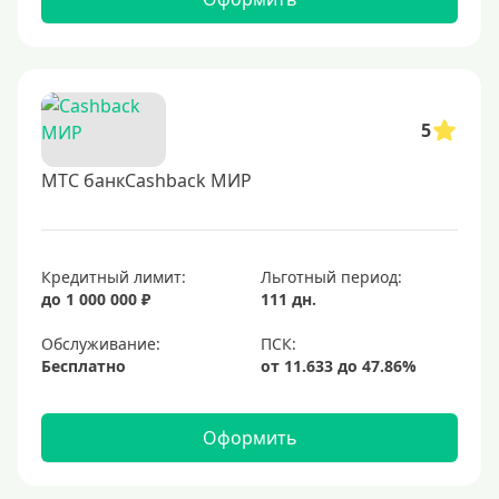
5
МТС банкCashback МИР
Кредитный лимит:
Льготный период:
до 1 000 000 ₽
111 дн.
Обслуживание:
Бесплатно
Оформить