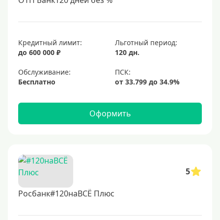
ОТП Банк120 дней без %
Кредитный лимит:
Льготный период:
до 600 000 ₽
120 дн.
Обслуживание:
Бесплатно
Оформить
5
Росбанк#120наВСЁ Плюс