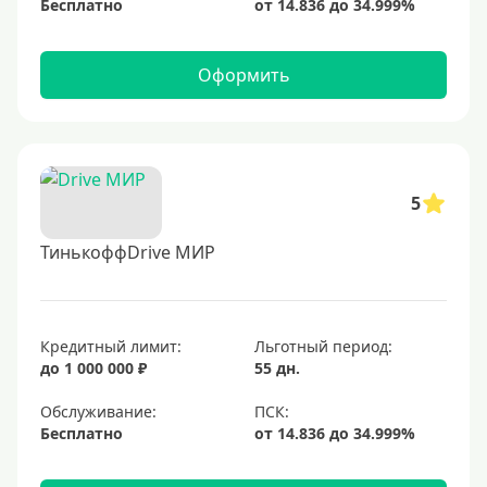
Бесплатно
Оформить
5
ТинькоффDrive МИР
Кредитный лимит:
Льготный период:
до 1 000 000 ₽
55 дн.
Обслуживание:
Бесплатно