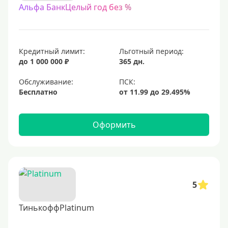
Альфа БанкЦелый год без %
Кредитный лимит:
Льготный период:
до 1 000 000 ₽
365 дн.
Обслуживание:
Бесплатно
Оформить
5
ТинькоффPlatinum