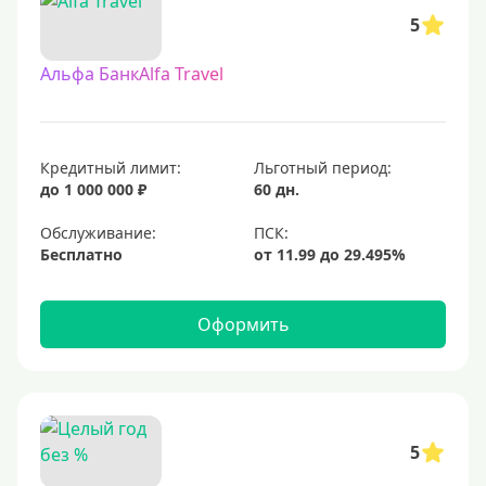
5
Альфа БанкAlfa Travel
Кредитный лимит:
Льготный период:
до 1 000 000 ₽
60 дн.
Обслуживание:
Бесплатно
Оформить
5