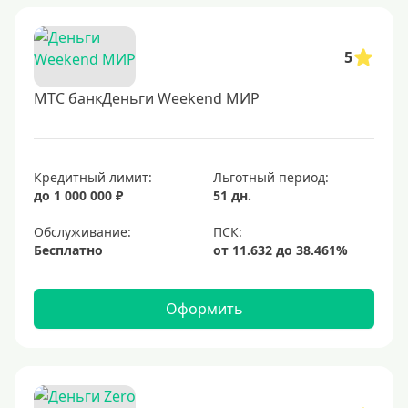
5
МТС банкДеньги Weekend МИР
Кредитный лимит:
Льготный период:
до 1 000 000 ₽
51 дн.
Обслуживание:
Бесплатно
Оформить