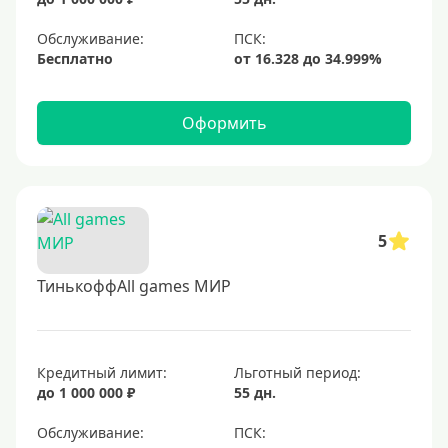
Обслуживание:
Бесплатно
Оформить
5
ТинькоффAll games МИР
Кредитный лимит:
Льготный период:
до 1 000 000 ₽
55 дн.
Обслуживание: