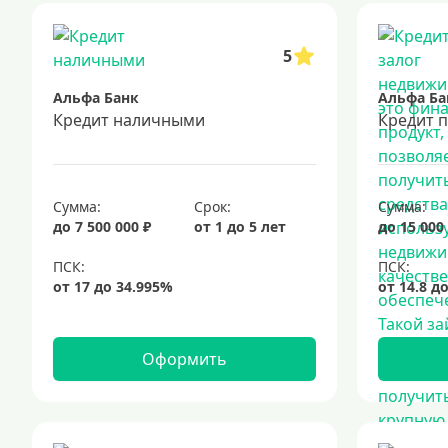
5
Альфа Банк
Альфа Ба
Кредит наличными
Сумма:
Срок:
Сумма:
до 7 500 000 ₽
от 1 до 5 лет
до 15 000
Оформить