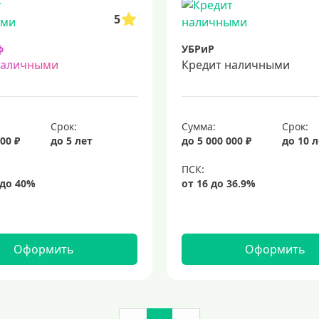
5
ф
УБРиР
наличными
Кредит наличными
Срок:
Сумма:
Срок:
00 ₽
до 5 лет
до 5 000 000 ₽
до 10 
Оформить
Оформить