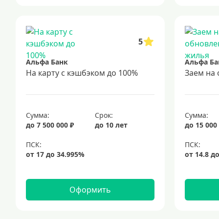
5
Альфа Банк
Альфа Ба
На карту с кэшбэком до 100%
Заем на
Сумма:
Срок:
Сумма:
до 7 500 000 ₽
до 10 лет
до 15 000
Оформить