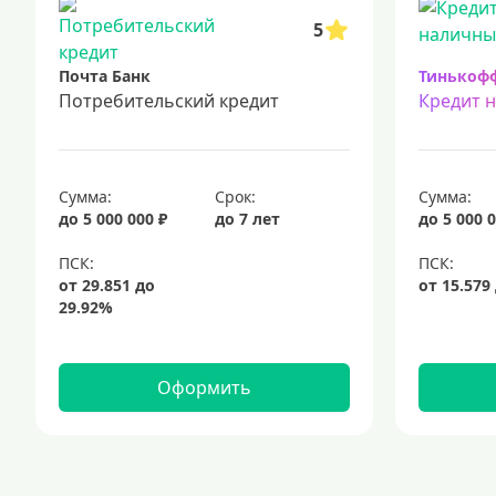
5
Почта Банк
Тинькоф
Потребительский кредит
Кредит 
Сумма:
Срок:
Сумма:
до 5 000 000 ₽
до 7 лет
до 5 000 0
Оформить