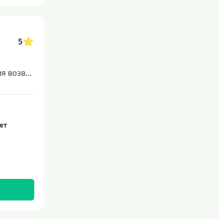
5
Строительный кредит для возведения жилого дома
лет