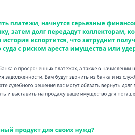
сить платежи, начнутся серьезные финансо
ку, затем долг передадут коллекторам, к
я история испортится, что затруднит полу
 суда с риском ареста имущества или уде
банка о просроченных платежах, а также о начислении
 задолженности. Вам будут звонить из банка и из служ
ьтате судебного решения вас могут обязать вернуть дол
ть и выставить на продажу ваше имущество для погаше
ный продукт для своих нужд?