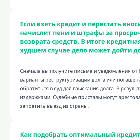
Если взять кредит и перестать вно
начислит пени и штрафы за просроч
возврата средств. В итоге кредитна
худшем случае дело может дойти до
Сначала вы получите письма и уведомления от 
варианты реструктуризации долга или погашения
обратиться в суд для взыскания долга. В резул
издержками. Судебные приставы могут арестова
запретить выезд из страны.
Как подобрать оптимальный кредит