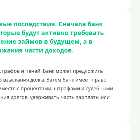
вые последствия. Сначала банк
оторые будут активно требовать
чение займов в будущем, а в
ржания части доходов.
 штрафов и пеней. Банк может предложить
б взыскания долга. Затем банк имеет право
г вместе с процентами, штрафами и судебными
ния долгов, удерживать часть зарплаты или