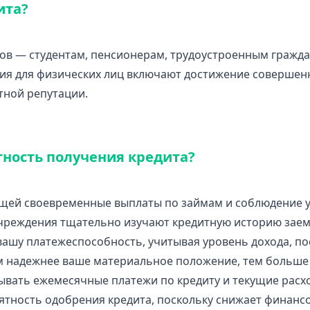
ита?
ов — студентам, пенсионерам, трудоустроенным гражд
ния для физических лиц включают достижение совершен
тной репутации.
ность получения кредита?
щей своевременные выплаты по займам и соблюдение у
чреждения тщательно изучают кредитную историю заем
ашу платежеспособность, учитывая уровень дохода, по
ем надежнее ваше материальное положение, тем больше
ывать ежемесячные платежи по кредиту и текущие расх
тность одобрения кредита, поскольку снижает финансо