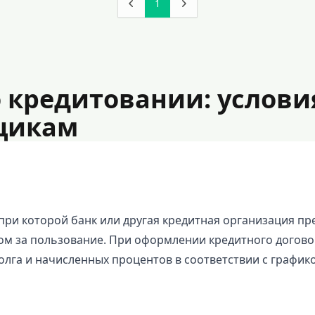
1
 кредитовании: услови
мщикам
 при которой банк или другая кредитная организация п
м за пользование. При оформлении кредитного договор
га и начисленных процентов в соответствии с график