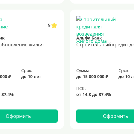
5
нк
Альфа Банк
 обновление жилья
Срок:
Сумма:
Срок:
 000 ₽
до 10 лет
до 15 000 000 ₽
до 10 
Оформить
Оформить