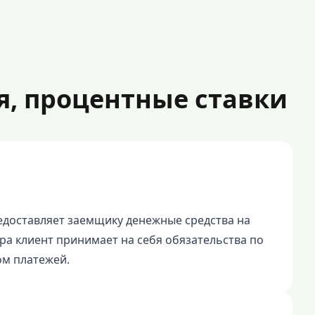
я, процентные ставки
редоставляет заемщику денежные средства на
а клиент принимает на себя обязательства по
ом платежей.