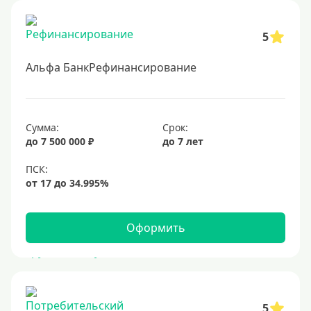
5
Альфа БанкРефинансирование
Сумма:
Срок:
до 7 500 000 ₽
до 7 лет
Оформить
5