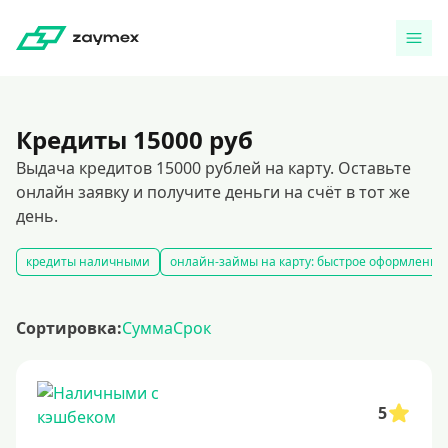
Кредиты 15000 руб
Выдача кредитов 15000 рублей на карту. Оставьте
онлайн заявку и получите деньги на счёт в тот же
день.
кредиты наличными
онлайн-займы на карту: быстрое оформление
Сортировка:
Сумма
Срок
5