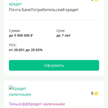
Почта БанкПотребительский кредит
Сумма:
Срок:
до 5 000 000 ₽
до 7 лет
Оформить
5
ТинькоффКредит наличными