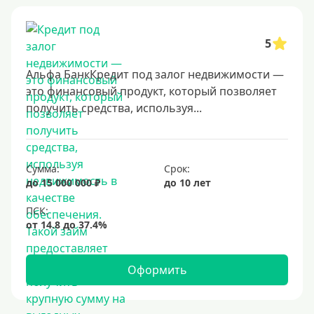
5
Альфа БанкКредит под залог недвижимости —
это финансовый продукт, который позволяет
получить средства, используя...
Сумма:
Срок:
до 15 000 000 ₽
до 10 лет
Оформить