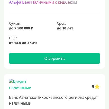
Альфа БанкНаличными с кэшбеком
Сумма:
Срок:
до 7 500 000 ₽
до 10 лет
Оформить
5
Банк Азиатско-Тихоокеанского регионаКредит
наличными