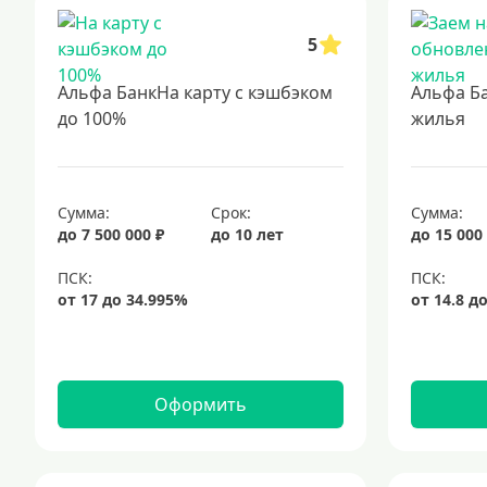
5
Альфа БанкНа карту с кэшбэком
Альфа Б
до 100%
жилья
Сумма:
Срок:
Сумма:
до 7 500 000 ₽
до 10 лет
до 15 000
Оформить