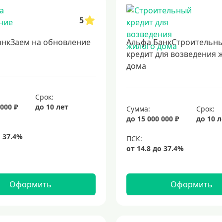
5
анкЗаем на обновление
Альфа БанкСтроительн
кредит для возведения 
дома
Срок:
 000 ₽
до 10 лет
Сумма:
Срок:
до 15 000 000 ₽
до 10 
Оформить
Оформить