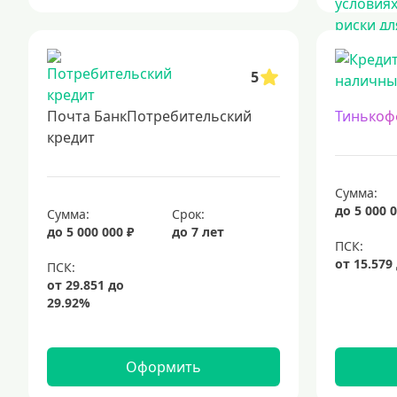
5
Почта БанкПотребительский
Тинькоф
кредит
Сумма:
до 5 000 0
Сумма:
Срок:
до 5 000 000 ₽
до 7 лет
Оформить