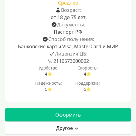
Среднее
Возраст:
от 18 до 75 лет
Документы:
Паспорт РФ
Способ получения:
Банковские карты Visa, MasterCard и МИР
Лицензия ЦБ:
№ 2110573000002
Удобство:
Скорость:
4
4
Надежность:
Поддержка:
5
5
Оформить
Другое