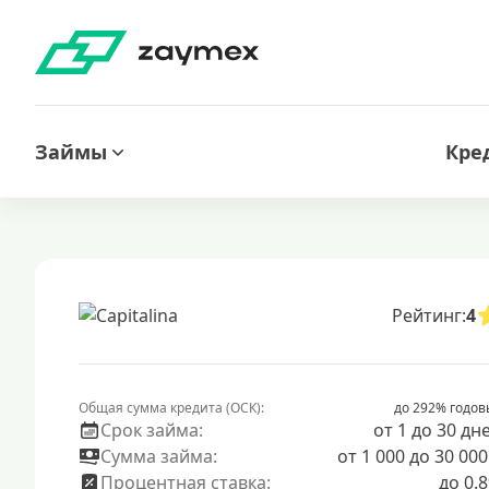
Займы
Кре
Рейтинг:
4
Общая сумма кредита (ОСК):
до 292% годов
Срок займа:
от 1 до 30 дн
Сумма займа:
от 1 000 до 30 000
Процентная ставка:
до 0.