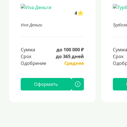
4
Viva Деньги
Турбоз
Сумма
до 100 000 ₽
Сумм
Срок
до 365 дней
Срок
Одобрение
Среднее
Одобр
Оформить