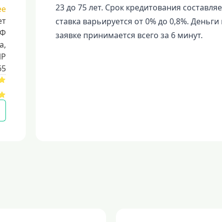
23 до 75 лет. Срок кредитования составляе
ее
ет
ставка варьируется от 0% до 0,8%. Деньг
РФ
заявке принимается всего за 6 минут.
a,
ИР
65