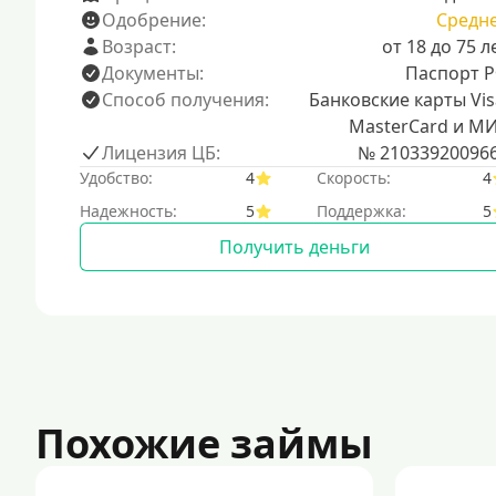
Одобрение:
Средн
Возраст:
от 18 до 75 л
Документы:
Паспорт 
Способ получения:
Банковские карты Vis
MasterCard и М
Лицензия ЦБ:
№ 21033920096
Удобство:
4
Скорость:
4
Надежность:
5
Поддержка:
5
Получить деньги
Похожие займы