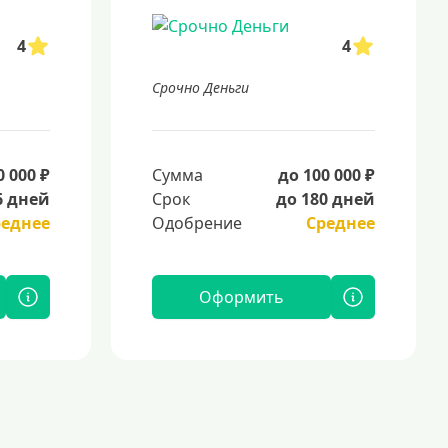
4
4
Срочно Деньги
0 000 ₽
Сумма
до 100 000 ₽
6 дней
Срок
до 180 дней
реднее
Одобрение
Среднее
Оформить