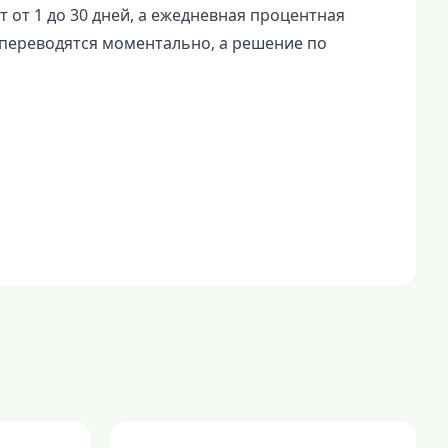
т от 1 до 30 дней, а ежедневная процентная
и переводятся моментально, а решение по