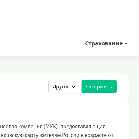
Страхование
Другое
Оформить
нансовая компания (МКК), предоставляющая
нковскую карту жителям России в возрасте от