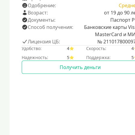
Одобрение:
Средн
Возраст:
от 19 до 90 л
Документы:
Паспорт 
Способ получения:
Банковские карты Vis
MasterCard и М
Лицензия ЦБ:
№ 21101780009
Удобство:
4
Скорость:
4
Надежность:
5
Поддержка:
5
Получить деньги