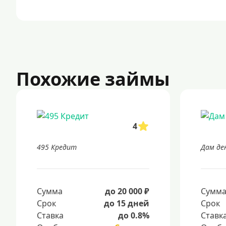
Похожие займы
4
495 Кредит
Дам де
Сумма
до 20 000 ₽
Сумм
Срок
до 15 дней
Срок
Ставка
до 0.8%
Ставк