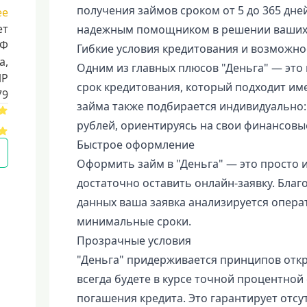
получения займов сроком от 5 до 365 дней
ее
ет
надежным помощником в решении ваших 
РФ
Гибкие условия кредитования и возможно
a,
Одним из главных плюсов "Деньга" — это 
ИР
срок кредитования, который подходит име
79
займа также подбирается индивидуально: 
рублей, ориентируясь на свои финансовы
Быстрое оформление
Оформить займ в "Деньга" — это просто и
достаточно оставить онлайн-заявку. Бла
данных ваша заявка анализируется опера
минимальные сроки.
Прозрачные условия
"Деньга" придерживается принципов откры
всегда будете в курсе точной процентной 
погашения кредита. Это гарантирует отс