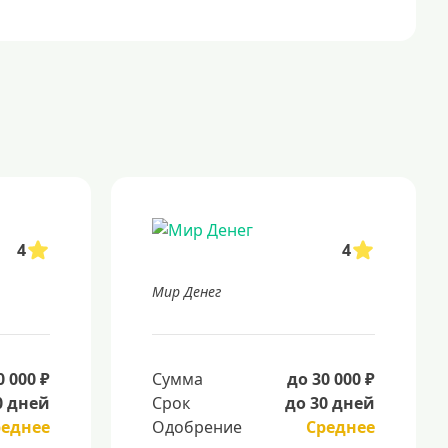
4
4
Мир Денег
0 000 ₽
Сумма
до 30 000 ₽
0 дней
Срок
до 30 дней
реднее
Одобрение
Среднее