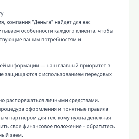
ту
я, компания "Деньга" найдет для вас
тываем особенности каждого клиента, чтобы
ствующие вашим потребностям и
ей информации — наш главный приоритет в
ные защищаются с использованием передовых
но распоряжаться личными средствами.
 процедура оформления и понятные правила
ным партнером для тех, кому нужна денежная
ить свое финансовое положение – обратитесь
мый заем.