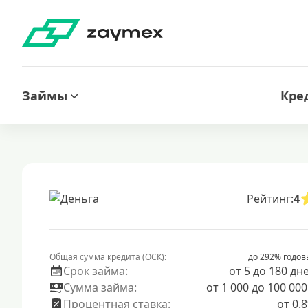
Займы
Кре
Рейтинг:
4
Общая сумма кредита (ОСК):
до 292% годов
Срок займа:
от 5 до 180 дн
Сумма займа:
от 1 000 до 100 000
Процентная ставка:
от 0.