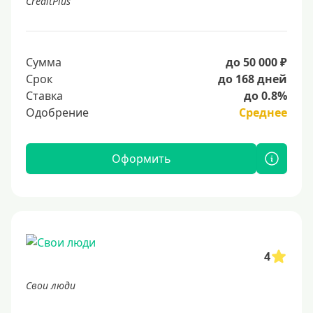
CreditPlus
Сумма
до 50 000 ₽
Срок
до 168 дней
Ставка
до 0.8%
Одобрение
Среднее
Оформить
4
Свои люди