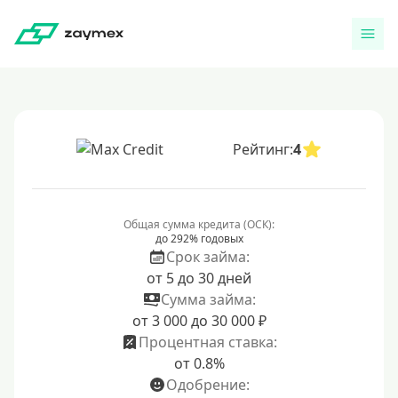
Рейтинг:
4
Общая сумма кредита (ОСК):
до 292% годовых
Срок займа:
от 5 до 30 дней
Сумма займа:
от 3 000 до 30 000 ₽
Процентная ставка:
от 0.8%
Одобрение: