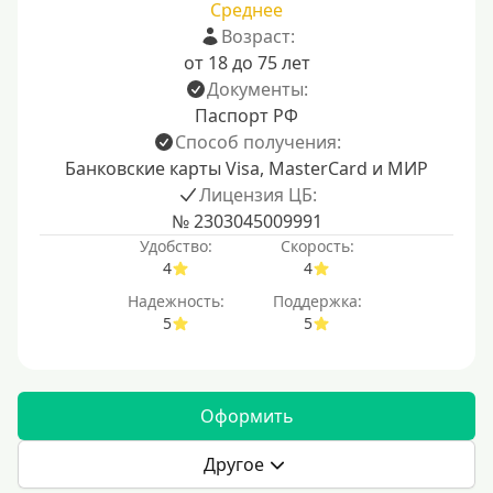
Среднее
Возраст:
от 18 до 75 лет
Документы:
Паспорт РФ
Способ получения:
Банковские карты Visa, MasterCard и МИР
Лицензия ЦБ:
№ 2303045009991
Удобство:
Скорость:
4
4
Надежность:
Поддержка:
5
5
Оформить
Другое