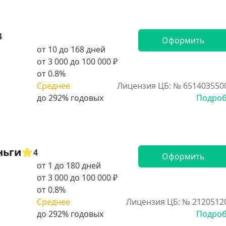
4
Оформить
от 10 до 168 дней
от 3 000 до 100 000 ₽
от 0.8%
Среднее
Лицензия ЦБ: № 651403550
Подро
ньги
4
Оформить
от 1 до 180 дней
от 3 000 до 100 000 ₽
от 0.8%
Среднее
Лицензия ЦБ: № 2120512
Подро