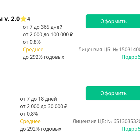
v. 2.0
4
Оформить
от 7 до 365 дней
от 2 000 до 100 000 ₽
от 0.8%
Среднее
Лицензия ЦБ: № 1503140
Подро
Оформить
от 7 до 18 дней
от 2 000 до 30 000 ₽
от 0.8%
Среднее
Лицензия ЦБ: № 651303532
Подро