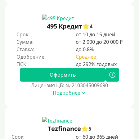
495 Кредит
4
Срок:
от 10 до 15 дней
Сумма:
от 2 000 до 20 000 ₽
Ставка:
до 0.8%
Одобрение:
Среднее
Оформить
Лицензия ЦБ: № 2103045009690
Подробнее
Tezfinance
5
Срок:
от 60 до 365 дней