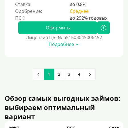
Ставка:
до 0.8%
Одобрение:
Среднее
Оформить
Лицензия ЦБ: № 651503045006452
Подробнее
1
2
3
4
Обзор самых выгодных займов:
выбираем оптимальный
вариант
МФО
ПСК
Срок