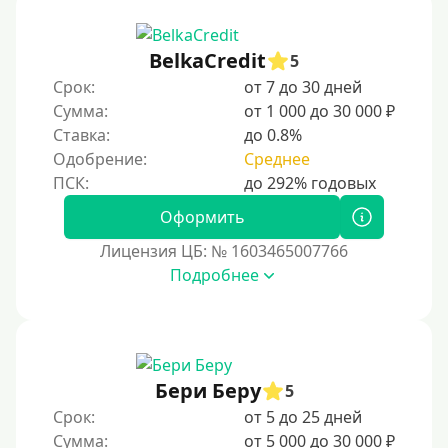
BelkaCredit
5
Срок:
от 7 до 30 дней
Сумма:
от 1 000 до 30 000 ₽
Ставка:
до 0.8%
Одобрение:
Среднее
Оформить
Лицензия ЦБ: № 1603465007766
Подробнее
Бери Беру
5
Срок:
от 5 до 25 дней
Сумма:
от 5 000 до 30 000 ₽