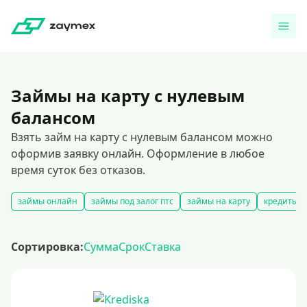
Займы на карту с нулевым
балансом
Взять займ на карту с нулевым балансом можно
оформив заявку онлайн. Оформление в любое
время суток без отказов.
займы онлайн
займы под залог птс
займы на карту
кредиты ч
Сортировка:
Сумма
Срок
Ставка