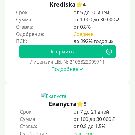
Krediska
4
Срок:
от 5 до 30 дней
Сумма:
от 1 000 до 30 000 ₽
Ставка:
от 0.8%
Одобрение:
Среднее
Оформить
Лицензия ЦБ: № 2103322009711
Подробнее
Екапуста
5
Срок:
от 7 до 21 дней
Сумма:
от 100 до 30 000 ₽
Ставка:
от 0.8 до 1.5%
Одобрение:
Высокое