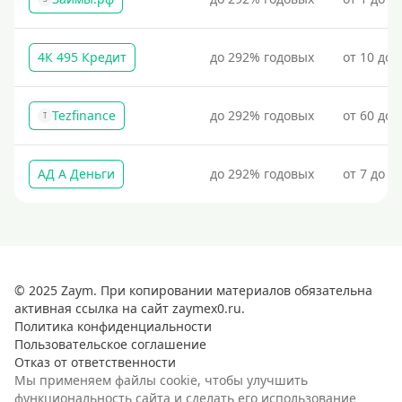
4К 495 Кредит
до 292% годовых
от 10 до 
Tezfinance
до 292% годовых
от 60 до 
T
АД А Деньги
до 292% годовых
от 7 до 3
© 2025 Zaym. При копировании материалов обязательна
активная ссылка на сайт zaymex0.ru.
Политика конфиденциальности
Пользовательское соглашение
Отказ от ответственности
Мы применяем файлы cookie, чтобы улучшить
функциональность сайта и сделать его использование