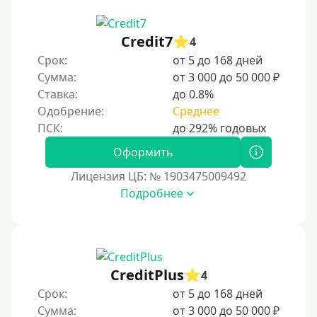
Credit7
4
Срок:
от 5 до 168 дней
Сумма:
от 3 000 до 50 000 ₽
Ставка:
до 0.8%
Одобрение:
Среднее
Оформить
Лицензия ЦБ: № 1903475009492
Подробнее
CreditPlus
4
Срок:
от 5 до 168 дней
Сумма:
от 3 000 до 50 000 ₽