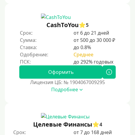
CashToYou
5
Срок:
от 6 до 21 дней
Сумма:
от 500 до 30 000 ₽
Ставка:
до 0.8%
Одобрение:
Среднее
Оформить
Лицензия ЦБ: № 1904067009295
Подробнее
Целевые Финансы
4
Срок:
от 7 до 168 дней