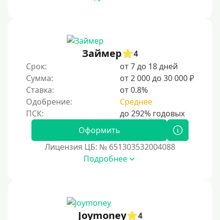
Займер
4
Срок:
от 7 до 18 дней
Сумма:
от 2 000 до 30 000 ₽
Ставка:
от 0.8%
Одобрение:
Среднее
Оформить
Лицензия ЦБ: № 651303532004088
Подробнее
Joymoney
4